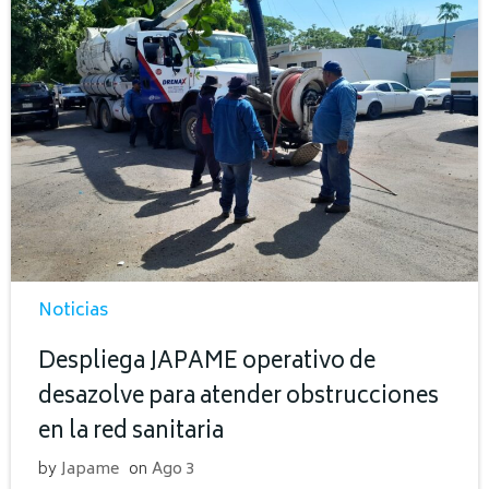
Noticias
Despliega JAPAME operativo de
desazolve para atender obstrucciones
en la red sanitaria
by
Japame
on
Ago 3