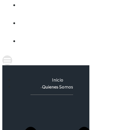
CULTURA DEL AGUA
INFORMES
CONTACTO
Inicio
Quienes Somos