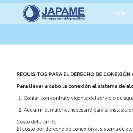
Saltar
al
INICIO
contenido
REQUISITOS PARA EL DERECHO DE CONEXIÓN 
Para llevar a cabo la conexión al sistema de al
Contar con contrato vigente del servicio de agu
Adquirir el material necesario para la instalaci
Costo del trámite:
El costo por derecho de conexión al sistema de alc