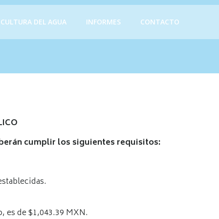
CULTURA DEL AGUA
INFORMES
CONTACTO
LICO
berán cumplir los siguientes requisitos:
establecidas.
ro, es de $1,043.39 MXN.