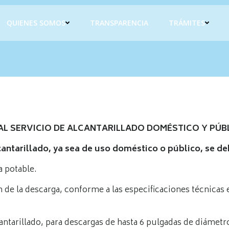
QUIENES SOMOS
TRANSPARENCIA
TRÁMITES
AL SERVICIO DE ALCANTARILLADO DOMÉSTICO Y PÚB
cantarillado, ya sea de uso doméstico o público, se de
a potable.
ón de la descarga, conforme a las especificaciones técnicas 
antarillado, para descargas de hasta 6 pulgadas de diámet