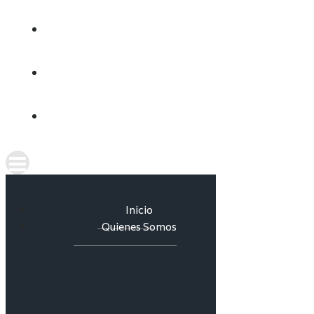
CULTURA DEL AGUA
INFORMES
CONTACTO
Inicio
Quienes Somos