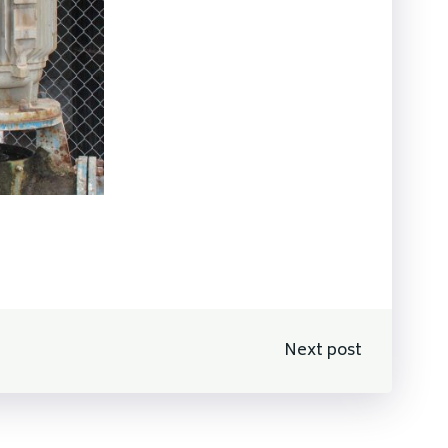
n
Next post