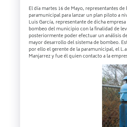
El día martes 16 de Mayo, representantes de l
paramunicipal para lanzar un plan piloto a n
Luis García, representante de dicha empresa 
bombeo del municipio con la finalidad de leva
posteriormente poder efectuar un análisis de
mayor desarrollo del sistema de bombeo. Esta
por ello el gerente de la paramunicipal, el L
Manjarrez y fue él quien contacto a la empres