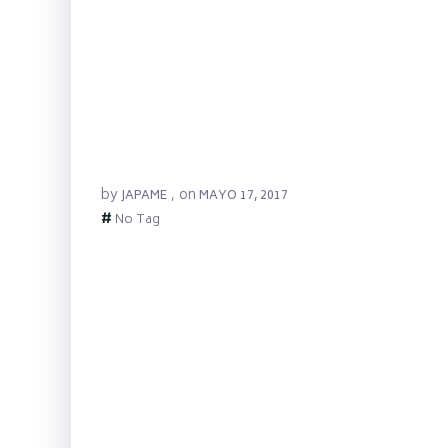
by
on
JAPAME
,
MAYO 17, 2017
#
No Tag