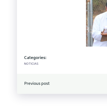
Categories:
NOTICIAS
Navegación
Previous post
de