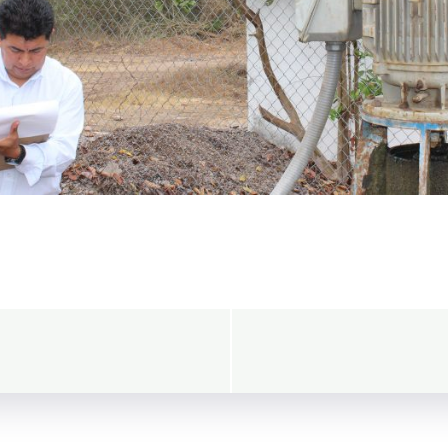
Navegació
de