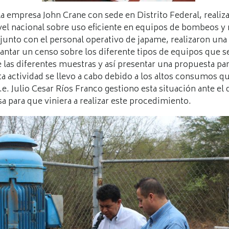
a empresa John Crane con sede en Distrito Federal, realizar
ivel nacional sobre uso eficiente en equipos de bombeos y 
junto con el personal operativo de japame, realizaron una
ntar un censo sobre los diferente tipos de equipos que se 
 las diferentes muestras y así presentar una propuesta par
 actividad se llevo a cabo debido a los altos consumos qu
.a.e. Julio Cesar Ríos Franco gestiono esta situación ante e
a para que viniera a realizar este procedimiento.