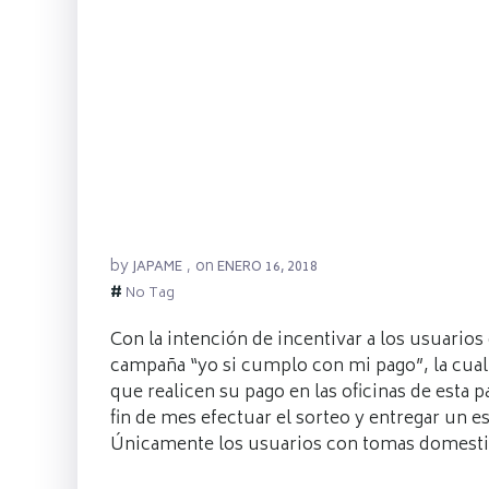
by
on
JAPAME
,
ENERO 16, 2018
#
No Tag
Con la intención de incentivar a los usuario
campaña “yo si cumplo con mi pago”, la cual
que realicen su pago en las oficinas de esta
fin de mes efectuar el sorteo y entregar un e
Únicamente los usuarios con tomas domestic