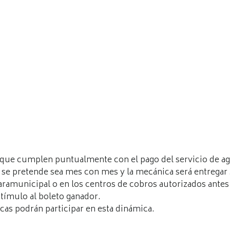
s que cumplen puntualmente con el pago del servicio de agu
 se pretende sea mes con mes y la mecánica será entrega
 paramunicipal o en los centros de cobros autorizados ante
stímulo al boleto ganador.
as podrán participar en esta dinámica.