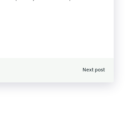
n
Next post