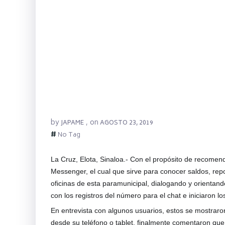
by
on
JAPAME
,
AGOSTO 23, 2019
#
No Tag
La Cruz, Elota, Sinaloa.- Con el propósito de recomen
Messenger, el cual que sirve para conocer saldos, repo
oficinas de esta paramuni
cipal, dialogando y orientan
con los registros del número para el chat e iniciaron l
En entrevista con algunos usuarios, estos se mostraro
desde su teléfono o tablet, finalmente comentaron que