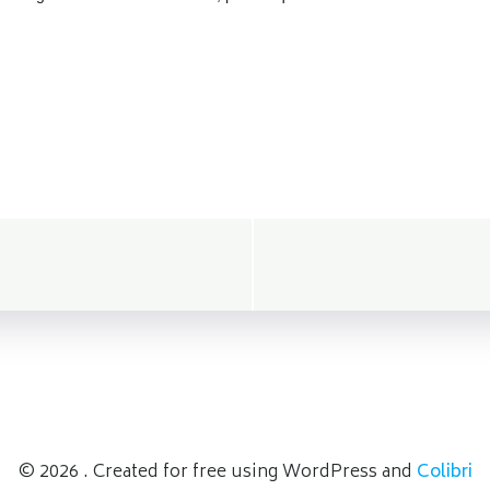
Navegació
de
entradas
© 2026 . Created for free using WordPress and
Colibri