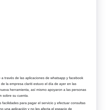
e a través de las aplicaciones de whatsapp y facebook
de la empresa clariti estuvo el día de ayer en las
a nueva herramienta, así mismo apoyaron a las personas
ón sobre su cuenta.
acilidades para pagar el servicio y efectuar consultas
o una aplicación y no les afecta el espacio de