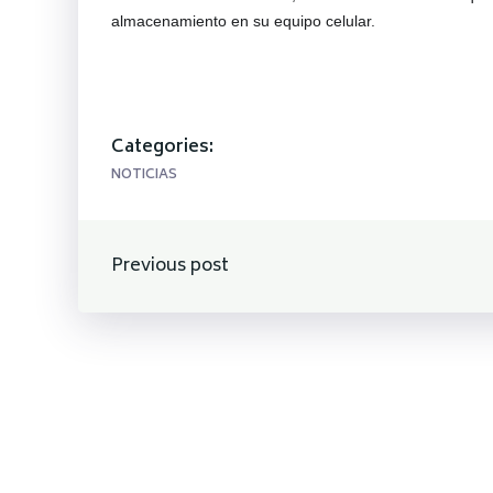
almacenamiento en su equipo celular.
Categories:
NOTICIAS
Navegación
Previous post
de
entradas