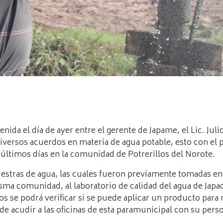
nida el día de ayer entre el gerente de Japame, el Lic. Juli
iversos acuerdos en materia de agua potable, esto con el p
últimos días en la comunidad de Potrerillos del Norote.
stras de agua, las cuales fueron previamente tomadas en e
ma comunidad, al laboratorio de calidad del agua de Japac,
dos se podrá verificar si se puede aplicar un producto para 
 de acudir a las oficinas de esta paramunicipal con su pers