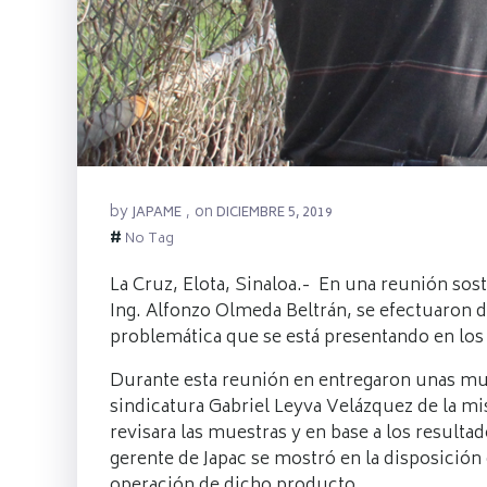
by
on
JAPAME
,
DICIEMBRE 5, 2019
#
No Tag
La Cruz, Elota, Sinaloa.- En una reunión soste
Ing. Alfonzo Olmeda Beltrán, se efectuaron d
problemática que se está presentando en los 
Durante esta reunión en entregaron unas mue
sindicatura Gabriel Leyva Velázquez de la mis
revisara las muestras y en base a los resulta
gerente de Japac se mostró en la disposición
operación de dicho producto.