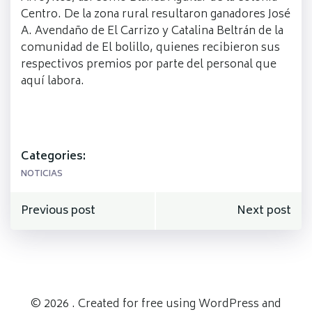
Centro. De la zona rural resultaron ganadores José
A. Avendaño de El Carrizo y Catalina Beltrán de la
comunidad de El bolillo, quienes recibieron sus
respectivos premios por parte del personal que
aquí labora.
Categories:
NOTICIAS
Navegación
Navegación
Previous post
Next post
de
de
entradas
entradas
© 2026 . Created for free using WordPress and