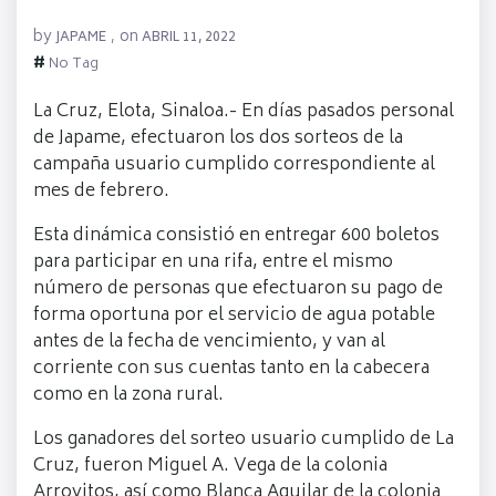
by
on
JAPAME
,
ABRIL 11, 2022
#
No Tag
La Cruz, Elota, Sinaloa.- En días pasados personal
de Japame, efectuaron los dos sorteos de la
campaña usuario cumplido correspondiente al
mes de febrero.
Esta dinámica consistió en entregar 600 boletos
para participar en una rifa, entre el mismo
número de personas que efectuaron su pago de
forma oportuna por el servicio de agua potable
antes de la fecha de vencimiento, y van al
corriente con sus cuentas tanto en la cabecera
como en la zona rural.
Los ganadores del sorteo usuario cumplido de La
Cruz, fueron Miguel A. Vega de la colonia
Arroyitos, así como Blanca Aguilar de la colonia