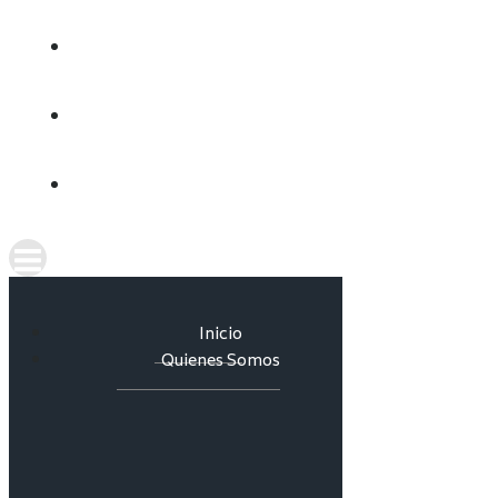
CULTURA DEL AGUA
INFORMES
CONTACTO
Inicio
Quienes Somos