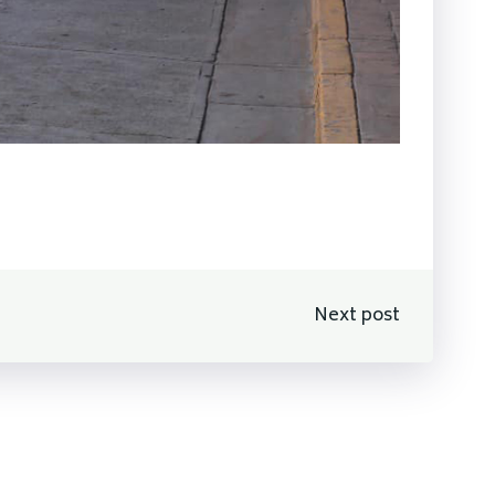
n
Next post