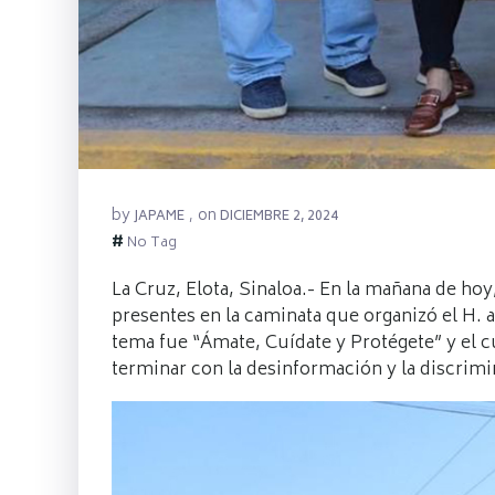
by
on
JAPAME
,
DICIEMBRE 2, 2024
#
No Tag
La Cruz, Elota, Sinaloa.- En la mañana de ho
presentes en la caminata que organizó el H. 
tema fue “Ámate, Cuídate y Protégete” y el c
terminar con la desinformación y la discrimi