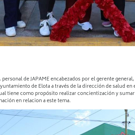
y, personal de JAPAME encabezados por el gerente general,
ayuntamiento de Elota a través de la dirección de salud e
ual tiene como propósito realizar concientización y sumar 
nación en relacion a este tema.