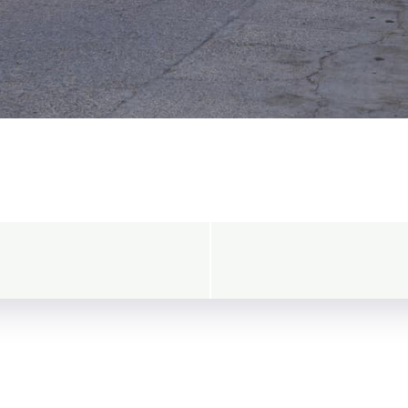
Navegació
de
entradas