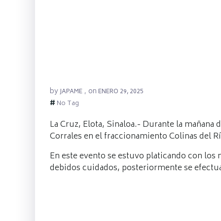
by
on
JAPAME
,
ENERO 29, 2025
#
No Tag
La Cruz, Elota, Sinaloa.- Durante la mañana d
Corrales en el fraccionamiento Colinas del R
En este evento se estuvo platicando con los 
debidos cuidados, posteriormente se efectua