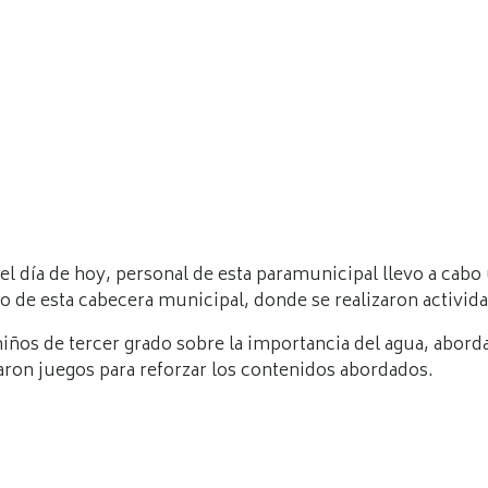
el día de hoy, personal de esta paramunicipal llevo a cabo
ío de esta cabecera municipal, donde se realizaron activid
niños de tercer grado sobre la importancia del agua, abo
ron juegos para reforzar los contenidos abordados.