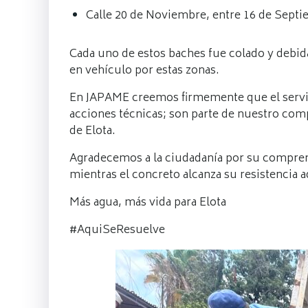
Calle 20 de Noviembre, entre 16 de Septiem
Cada uno de estos baches fue colado y debid
en vehículo por estas zonas.
En JAPAME creemos firmemente que el servici
acciones técnicas; son parte de nuestro comp
de Elota.
Agradecemos a la ciudadanía por su comprens
mientras el concreto alcanza su resistencia 
Más agua, más vida para Elota
#AquiSeResuelve