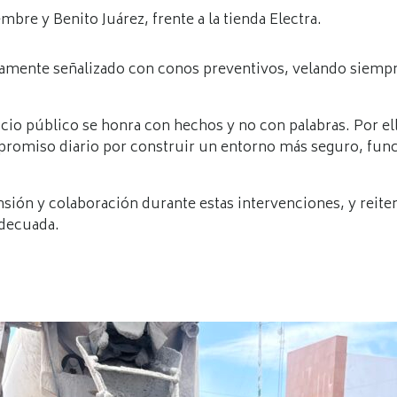
bre y Benito Juárez, frente a la tienda Electra.
amente señalizado con conos preventivos, velando siempre 
o público se honra con hechos y no con palabras. Por ell
romiso diario por construir un entorno más seguro, funci
ión y colaboración durante estas intervenciones, y reit
adecuada.