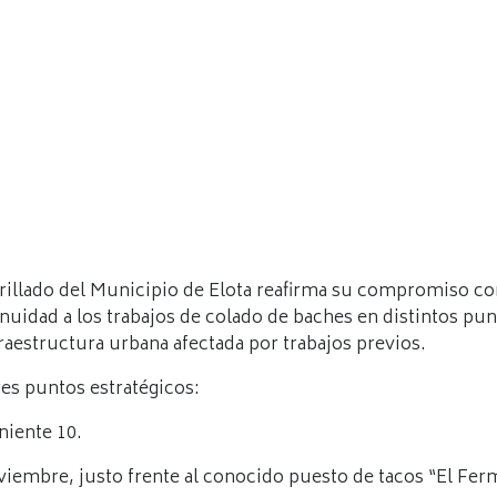
rillado del Municipio de Elota reafirma su compromiso con 
tinuidad a los trabajos de colado de baches en distintos p
raestructura urbana afectada por trabajos previos.
res puntos estratégicos:
niente 10.
viembre, justo frente al conocido puesto de tacos “El Fer