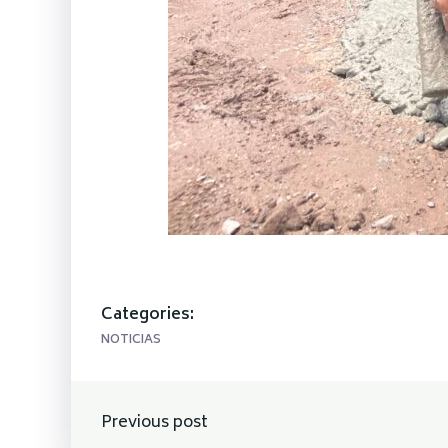
Categories:
NOTICIAS
Navegación
Previous post