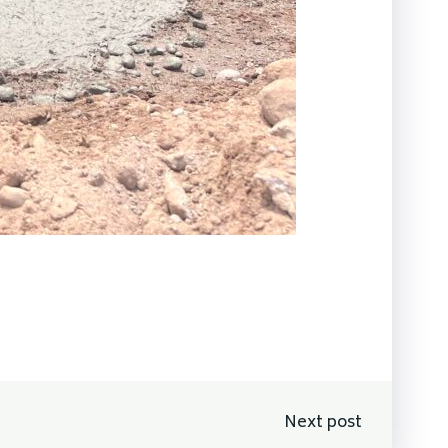
n
Next post