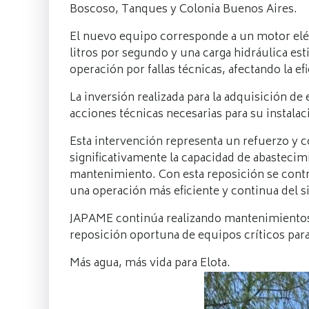
Boscoso, Tanques y Colonia Buenos Aires.
El nuevo equipo corresponde a un motor eléc
litros por segundo y una carga hidráulica e
operación por fallas técnicas, afectando la ef
La inversión realizada para la adquisición d
acciones técnicas necesarias para su instala
Esta intervención representa un refuerzo y c
significativamente la capacidad de abasteci
mantenimiento. Con esta reposición se contri
una operación más eficiente y continua del s
JAPAME continúa realizando mantenimientos c
reposición oportuna de equipos críticos para
Más agua, más vida para Elota.