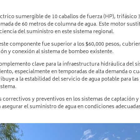
trico sumergible de 10 caballos de fuerza (HP), trifásic
stimada de 60 metros de columna de agua. Este motor susti
iciencia del suministro en este sistema regional.
e este componente fue superior a los $60,000 pesos, cubrie
ción y conexión al sistema de bombeo existente.
omplemento clave para la infraestructura hidráulica del s
miento, especialmente en temporadas de alta demanda o cu
buye a la estabilidad del servicio de agua potable para 
istema.
orrectivos y preventivos en los sistemas de captación y d
 asegurar el suministro de agua en condiciones adecuadas 