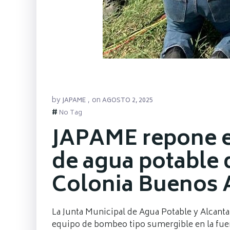
by
on
JAPAME
,
AGOSTO 2, 2025
#
No Tag
JAPAME repone e
de agua potable 
Colonia Buenos A
La Junta Municipal de Agua Potable y Alcanta
equipo de bombeo tipo sumergible en la fue