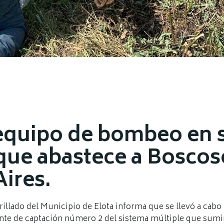
quipo de bombeo en s
que abastece a Boscos
ires.
rillado del Municipio de Elota informa que se llevó a cabo
nte de captación número 2 del sistema múltiple que sumin