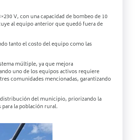
o 3×230 V, con una capacidad de bombeo de 10
tuye al equipo anterior que quedó fuera de
ndo tanto el costo del equipo como las
istema múltiple, ya que mejora
ando uno de los equipos activos requiere
las tres comunidades mencionadas, garantizando
istribución del municipio, priorizando la
para la población rural.