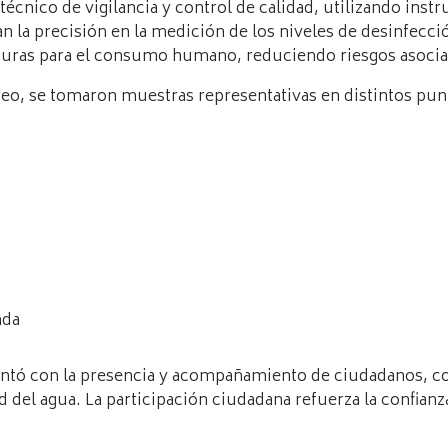
técnico de vigilancia y control de calidad, utilizando ins
 la precisión en la medición de los niveles de desinfecció
guras para el consumo humano, reduciendo riesgos asocia
o, se tomaron muestras representativas en distintos punto
nda
contó con la presencia y acompañamiento de ciudadanos, co
ad del agua. La participación ciudadana refuerza la confianz