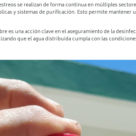
treos se realizan de forma continua en múltiples sectore
blicas y sistemas de purificación. Esto permite mantener u
libre es una acción clave en el aseguramiento de la desinfe
rantizando que el agua distribuida cumpla con las condicio