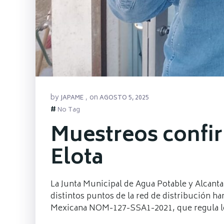
by
on
JAPAME
,
AGOSTO 5, 2025
#
No Tag
Muestreos confir
Elota
La Junta Municipal de Agua Potable y Alcanta
distintos puntos de la red de distribución ha
Mexicana NOM-127-SSA1-2021, que regula lo