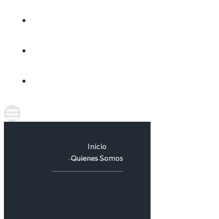
CULTURA DEL AGUA
INFORMES
CONTACTO
Inicio
Quienes Somos