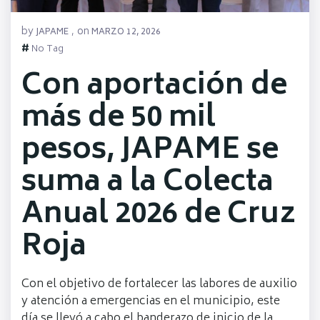
by
on
JAPAME
,
MARZO 12, 2026
#
No Tag
Con aportación de
más de 50 mil
pesos, JAPAME se
suma a la Colecta
Anual 2026 de Cruz
Roja
Con el objetivo de fortalecer las labores de auxilio
y atención a emergencias en el municipio, este
día se llevó a cabo el banderazo de inicio de la