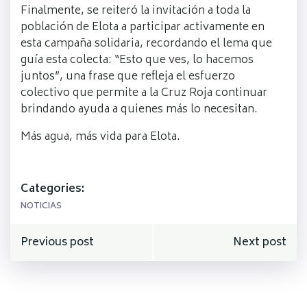
Finalmente, se reiteró la invitación a toda la
población de Elota a participar activamente en
esta campaña solidaria, recordando el lema que
guía esta colecta: “Esto que ves, lo hacemos
juntos”, una frase que refleja el esfuerzo
colectivo que permite a la Cruz Roja continuar
brindando ayuda a quienes más lo necesitan.
Más agua, más vida para Elota.
Categories:
NOTICIAS
Navegación
Navegación
Previous post
Next post
de
de