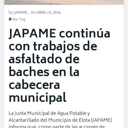
by
on
JAPAME
,
ABRIL 10, 2026
#
No Tag
JAPAME continúa
con trabajos de
asfaltado de
baches en la
cabecera
municipal
La Junta Municipal de Agua Potable y
Alcantarillado del Municipio de Elota (JAPAME)
informa que, como parte de las acciones de