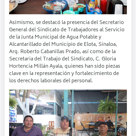
Asimismo, se destacó la presencia del Secretario
General del Sindicato de Trabajadores al Servicio
de la Junta Municipal de Agua Potable y
Alcantarillado del Municipio de Elota, Sinaloa,
Arq. Roberto Cabanillas Prado, así como de la
Secretaria del Trabajo del Sindicato, C. Gloria
Hortencia Millán Ayala, quienes han sido piezas
clave en la representación y fortalecimiento de
los derechos laborales del personal.