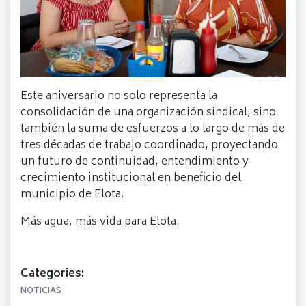
Este aniversario no solo representa la
consolidación de una organización sindical, sino
también la suma de esfuerzos a lo largo de más de
tres décadas de trabajo coordinado, proyectando
un futuro de continuidad, entendimiento y
crecimiento institucional en beneficio del
municipio de Elota.
Más agua, más vida para Elota.
Categories:
NOTICIAS