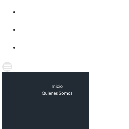
CULTURA DEL AGUA
INFORMES
CONTACTO
Inicio
Quienes Somos