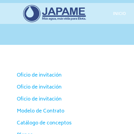
Saltar
al
INICIO
contenido
Oficio de invitación
Oficio de invitación
Oficio de invitación
Modelo de Contrato
Catálogo de conceptos