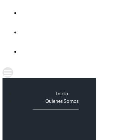
CULTURA DEL AGUA
INFORMES
CONTACTO
Inicio
Quienes Somos