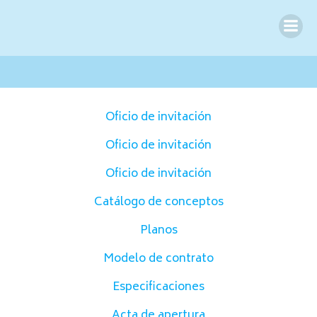
Saltar
al
contenido
Oficio de invitación
Oficio de invitación
Oficio de invitación
Catálogo de conceptos
Planos
Modelo de contrato
Especificaciones
Acta de apertura