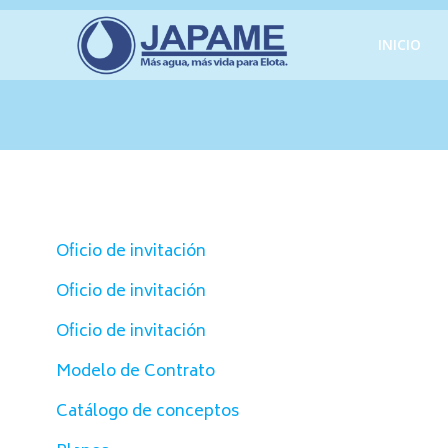
Saltar
al
INICIO
contenido
Oficio de invitación
Oficio de invitación
Oficio de invitación
Modelo de Contrato
Catálogo de conceptos