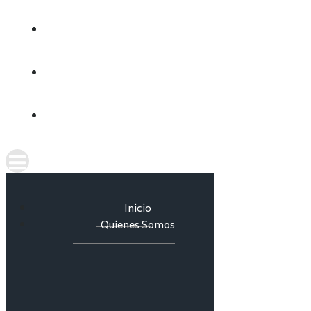
CULTURA DEL AGUA
INFORMES
CONTACTO
Inicio
Quienes Somos