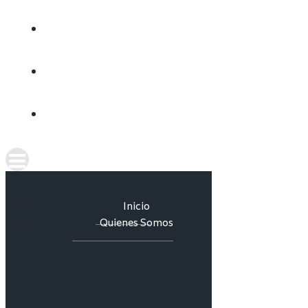
CULTURA DEL AGUA
INFORMES
CONTACTO
Inicio
Quienes Somos