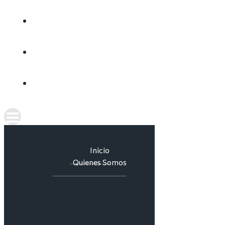
CULTURA DEL AGUA
INFORMES
CONTACTO
Inicio
Quienes Somos