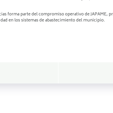
cias forma parte del compromiso operativo de JAPAME, prio
idad en los sistemas de abastecimiento del municipio.
Navegació
de
entradas