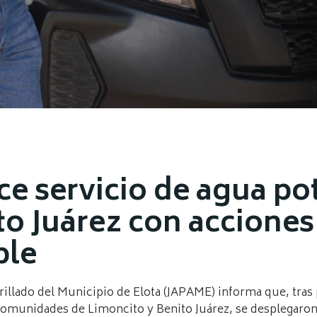
e servicio de agua po
o Juárez con acciones
ple
rillado del Municipio de Elota (JAPAME) informa que, tras 
 comunidades de Limoncito y Benito Juárez, se desplegaron