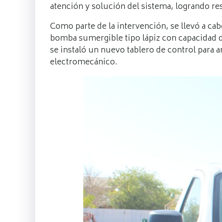
atención y solución del sistema, logrando re
Como parte de la intervención, se llevó a c
bomba sumergible tipo lápiz con capacidad d
se instaló un nuevo tablero de control para 
electromecánico.