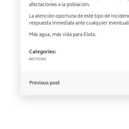
afectaciones a la población.
La atención oportuna de este tipo de inciden
respuesta inmediata ante cualquier eventual
Más agua, más vida para Elota.
Categories:
NOTICIAS
Navegación
Previous post
de
entradas