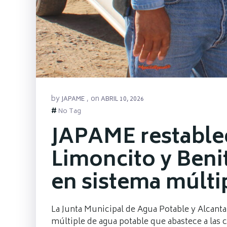
by
on
JAPAME
,
ABRIL 10, 2026
#
No Tag
JAPAME restablec
Limoncito y Benit
en sistema múlti
La Junta Municipal de Agua Potable y Alcanta
múltiple de agua potable que abastece a las