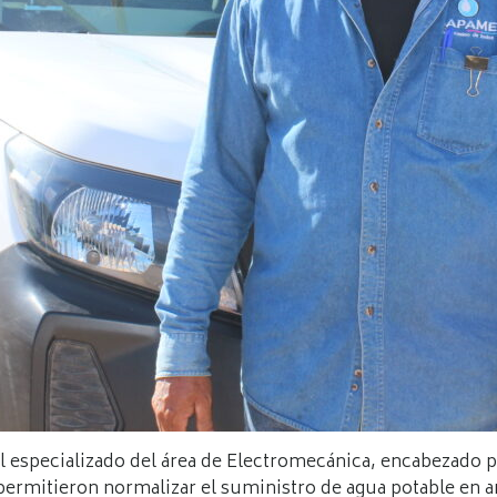
l especializado del área de Electromecánica, encabezado po
permitieron normalizar el suministro de agua potable en